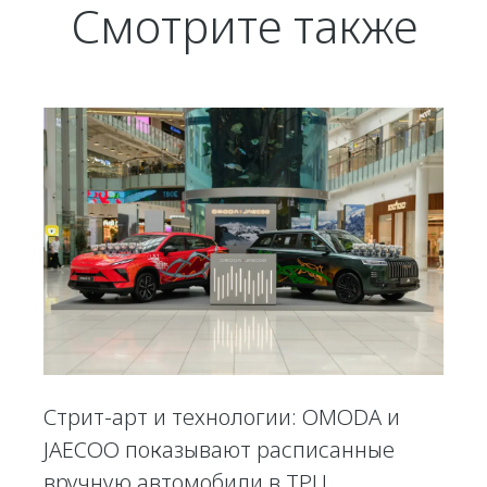
Смотрите также
Стрит-арт и технологии: OMODA и
JAECOO показывают расписанные
вручную автомобили в ТРЦ