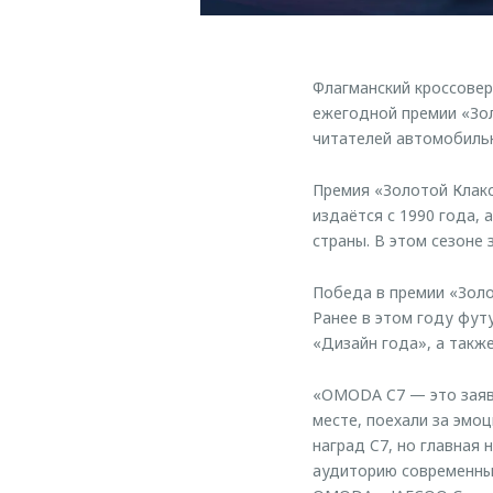
Флагманский кроссове
ежегодной премии «Зол
читателей автомобильн
Премия «Золотой Клакс
издаётся с 1990 года,
страны. В этом сезоне
Победа в премии «Зол
Ранее в этом году фут
«Дизайн года», а такж
«OMODA C7 — это заявл
месте, поехали за эмо
наград C7, но главная
аудиторию современных