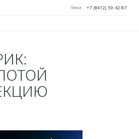
+7 (8412) 50-42-87
Пенза
РИК:
ОЛОТОЙ
ЛЕКЦИЮ