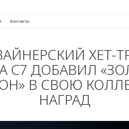
A
Контакты
АЙНЕРСКИЙ ХЕТ-Т
 C7 ДОБАВИЛ «З
ОН» В СВОЮ КОЛ
НАГРАД