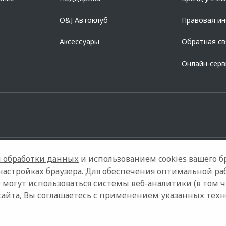
O&J Автоклуб
Правовая и
Аксессуары
Обратная св
Онлайн-сер
 обработки данных
и использованием cookies вашего бр
настройках браузера. Для обеспечения оптимальной ра
 могут использоваться системы веб-аналитики (в том 
Контакты
Правовая информация
сайта, Вы соглашаетесь с применением указанных тех