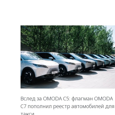
Вслед за OMODA C5: флагман OMODA
C7 пополнил реестр автомобилей для
такси