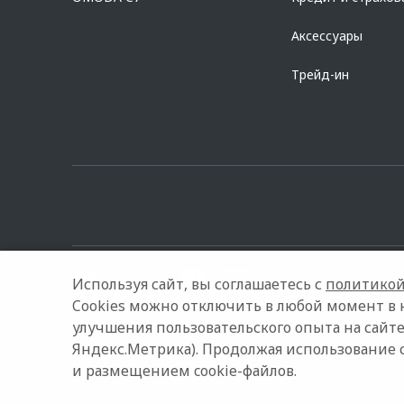
Аксессуары
Трейд-ин
Используя сайт, вы соглашаетесь с
политикой
Cookies можно отключить в любой момент в 
улучшения пользовательского опыта на сайте
© 2026 Автомастер
Модельный ряд
Архивные модели
Яндекс.Метрика). Продолжая использование 
и размещением cookie-файлов.