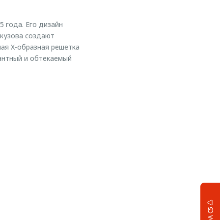
 года. Его дизайн
 кузова создают
ая X-образная решетка
антный и обтекаемый