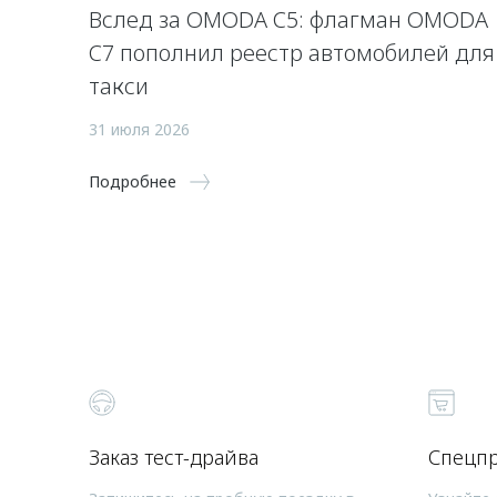
Вслед за OMODA C5: флагман OMODA
C7 пополнил реестр автомобилей для
такси
31 июля 2026
Подробнее
Заказ тест-драйва
Спецп