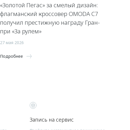
«Золотой Пегас» за смелый дизайн:
флагманский кроссовер OMODA C7
получил престижную награду Гран-
при «За рулем»
27 мая 2026
Подробнее
Запись на сервис