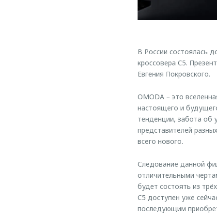
В России состоялась 
кроссовера C5. Презен
Евгения Покровского.
OMODA – это вселенна
настоящего и будущего
тенденции, забота об
представителей разны
всего нового.
Следование данной фи
отличительными черта
будет состоять из трё
C5 доступен уже сейча
последующим приобрет