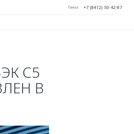
+7 (8412) 50-42-87
Пенза
ЭК С5
ЛЕН В