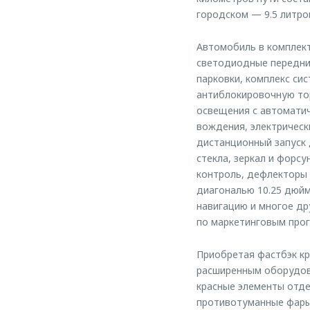
городском — 9.5 литро
Автомобиль в комплект
светодиодные передние
парковки, комплекс си
антиблокировочную тор
освещения с автоматич
вождения, электрическ
дистанционный запуск 
стекла, зеркал и форс
контроль, дефлекторы
диагональю 10.25 дюйм
навигацию и многое др
по маркетинговым прог
Приобретая фастбэк кр
расширенным оборудов
красные элементы отде
противотуманные фары