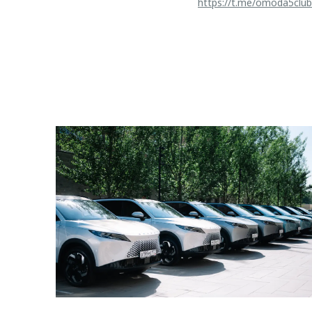
https://t.me/omoda5club