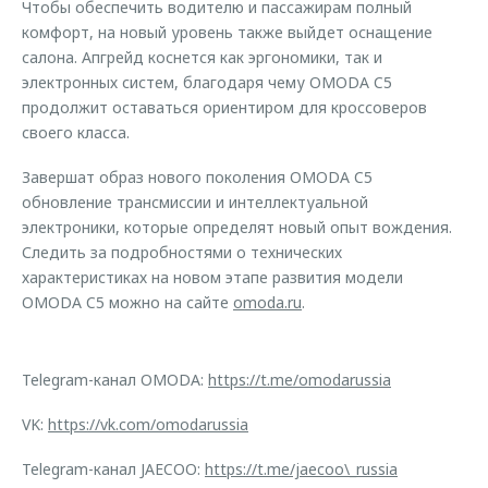
Чтобы обеспечить водителю и пассажирам полный
комфорт, на новый уровень также выйдет оснащение
салона. Апгрейд коснется как эргономики, так и
электронных систем, благодаря чему OMODA C5
продолжит оставаться ориентиром для кроссоверов
своего класса.
Завершат образ нового поколения OMODA C5
обновление трансмиссии и интеллектуальной
электроники, которые определят новый опыт вождения.
Следить за подробностями о технических
характеристиках на новом этапе развития модели
OMODA C5 можно на сайте
omoda.ru
.
Telegram-канал OMODA:
https://t.me/omodarussia
VK:
https://vk.com/omodarussia
Telegram-канал JAECOO:
https://t.me/jaecoo\_russia