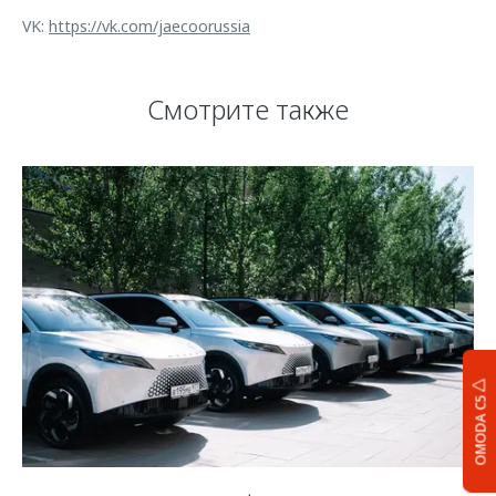
VK:
https://vk.com/jaecoorussia
Смотрите также
OMODA C5