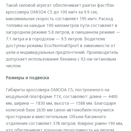
Такой силовой агрегат обеспечивает разгон фастбэк-
кроссовера OMODA C5 до 100 км/ч за 9.9 сек,
максимальная скорость составляет 195 км/ч. Расход
топлива на каждые 100 километров пути составляет в
загородном режиме 5.8 литров, в смешанном режиме —
7.1 литра и в городском — 9.5 литров. Водителю
доступны режимы Eco/Normal/Sport в зависимости от
цели и индивидуальных предпочтений. Производитель
допускает использование бензина с 92-ом октановым
числом.
Размеры и подвеска
Габариты кроссовера OMODA C5, построенного на
модульной платформе T1X, составляют: длина — 4400
мм, ширина — 1830 мм, высота — 1588 мм. Благодаря
колесной базе 2630 мм салон автомобиля получился
просторным и вместительным. Объем багажного
отделения составляет 378 литров. Клиренс равен 190 мм,
что обеспечивает хорошую проходимость на легком