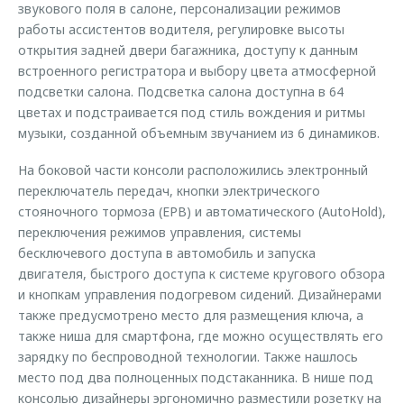
звукового поля в салоне, персонализации режимов
работы ассистентов водителя, регулировке высоты
открытия задней двери багажника, доступу к данным
встроенного регистратора и выбору цвета атмосферной
подсветки салона. Подсветка салона доступна в 64
цветах и подстраивается под стиль вождения и ритмы
музыки, созданной объемным звучанием из 6 динамиков.
На боковой части консоли расположились электронный
переключатель передач, кнопки электрического
стояночного тормоза (EPB) и автоматического (AutoHold),
переключения режимов управления, системы
бесключевого доступа в автомобиль и запуска
двигателя, быстрого доступа к системе кругового обзора
и кнопкам управления подогревом сидений. Дизайнерами
также предусмотрено место для размещения ключа, а
также ниша для смартфона, где можно осуществлять его
зарядку по беспроводной технологии. Также нашлось
место под два полноценных подстаканника. В нише под
консолью дизайнеры эргономично разместили розетку на