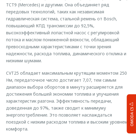
TCT9 (Mercedes) и другими. Она объединяет ряд
передовых технологий, таких как независимая
гидравлическая система, стальной ремень от Bosch,
повышающий КПД трансмиссии до 92,5%,
высокоэффективный лопастной насос с регулировкой
потока и маслом пониженной вязкости, обладающий
превосходными характеристиками с точки зрения
надежности, расхода топлива, динамического отклика и
низкими шумами.
CVT25 обладает максимальным крутящим моментом 250
Нм, передаточное число достигает 7,07, тем самым
диапазон выбора оборотов в минуту расширяется для
достижения большей экономии топлива и улучшения
характеристик разгона. Эффективность передачи,
доведенная до 97%, также сводит к минимуму
OMODA C5
энергопотребление. Это позволяет наслаждаться
поездкой с низким расходом топлива и высоким уровнем
комфорта.