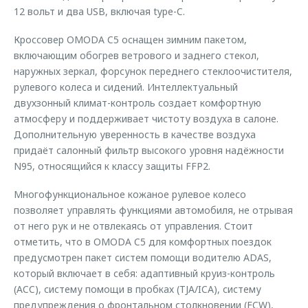
12 вольт и два USB, включая type-C.
Кроссовер OMODA C5 оснащен зимним пакетом,
включающим обогрев ветрового и заднего стекол,
наружных зеркал, форсунок переднего стеклоочистителя,
рулевого колеса и сидений. Интеллектуальный
двухзонный климат-контроль создает комфортную
атмосферу и поддерживает чистоту воздуха в салоне.
Дополнительную уверенность в качестве воздуха
придаёт салонный фильтр высокого уровня надёжности
N95, относящийся к классу защиты FFP2.
Многофункциональное кожаное рулевое колесо
позволяет управлять функциями автомобиля, не отрывая
от него рук и не отвлекаясь от управления. Стоит
отметить, что в OMODA C5 для комфортных поездок
предусмотрен пакет систем помощи водителю ADAS,
который включает в себя: адаптивный круиз-контроль
(ACC), систему помощи в пробках (TJA/ICA), систему
предупреждения о фронтальном столкновении (FCW),