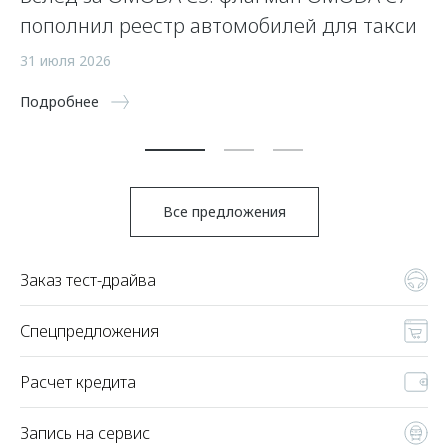
пополнил реестр автомобилей для такси
п
а
31 июля 2026
5 
Подробнее
По
Все предложения
Заказ тест-драйва
Спецпредложения
Расчет кредита
Запись на сервис