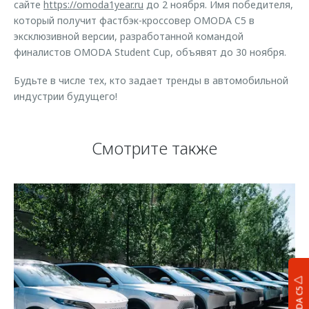
сайте
https://omoda1year.ru
до 2 ноября. Имя победителя,
который получит фастбэк-кроссовер OMODA C5 в
эксклюзивной версии, разработанной командой
финалистов OMODA Student Cup, объявят до 30 ноября.
Будьте в числе тех, кто задает тренды в автомобильной
индустрии будущего!
Смотрите также
OMODA C5