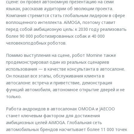
сцене: он провел автономную презентацию на семи
языках, рассказав аудитории об эволюции проекта.
Компания стремится стать глобальным лидером в сфере
воплощенного интеллекта. AiMOGA, поэтому ставит
перед собой амбициозную цель: к 2030 году реализовать
более 90 000 роботизированных собак и 40 000
человекоподобных роботов.
Помимо выступления на сцене, робот Mornine также
продемонстрировал один из реальных сценариев
использования — в качестве консультанта в автосалоне.
Он показал все этапы, обслуживания клиента в
автосалоне: встреча и приветствие, демонстрация
функций автомобиля, автономное открытие дверей и не
только.
Работа андроидов в автосалонах OMODA и JAECOO
станет ключевым фактором для достижения
амбициозных целей AiMOGA. Глобальная сеть
автомобильных брендов насчитывает более 11 000 точек