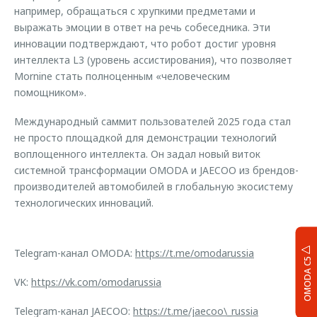
например, обращаться с хрупкими предметами и
выражать эмоции в ответ на речь собеседника. Эти
инновации подтверждают, что робот достиг уровня
интеллекта L3 (уровень ассистирования), что позволяет
Mornine стать полноценным «человеческим
помощником».
Международный саммит пользователей 2025 года стал
не просто площадкой для демонстрации технологий
воплощенного интеллекта. Он задал новый виток
системной трансформации OMODA и JAECOO из брендов-
производителей автомобилей в глобальную экосистему
технологических инноваций.
Telegram-канал OMODA:
https://t.me/omodarussia
OMODA C5
VK:
https://vk.com/omodarussia
Telegram-канал JAECOO:
https://t.me/jaecoo\_russia