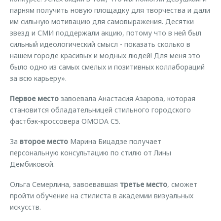
парням получить новую площадку для творчества и дали
им сильную мотивацию для самовыражения. Десятки
звезд и СМИ поддержали акцию, потому что в ней был
сильный идеологический смысл - показать сколько в
нашем городе красивых и модных людей! Для меня это
было одно из самых смелых и позитивных коллабораций
за всю карьеру».
Первое место
завоевала Анастасия Азарова, которая
становится обладательницей стильного городского
фастбэк-кроссовера OMODA C5.
За
второе место
Марина Бицадзе получает
персональную консультацию по стилю от Лины
Дембиковой.
Ольга Семерлина, завоевавшая
третье место
, сможет
пройти обучение на стилиста в академии визуальных
искусств.